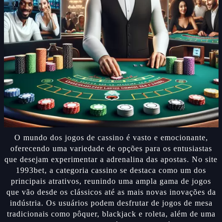
O mundo dos jogos de cassino é vasto e emocionante,
oferecendo uma variedade de opções para os entusiastas
que desejam experimentar a adrenalina das apostas. No site
1993bet, a categoria cassino se destaca como um dos
principais atrativos, reunindo uma ampla gama de jogos
que vão desde os clássicos até as mais novas inovações da
indústria. Os usuários podem desfrutar de jogos de mesa
tradicionais como pôquer, blackjack e roleta, além de uma