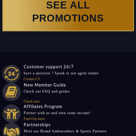
SEE ALL
PROMOTIONS
Customer support 24/7
have a question ? Speak to our agent online
Contact CS
New Member Guide
Check out FAQ and guides
Check now
Affiliates Program
Partner with us and earn some income!
Find Out more
Partnerships
Meet our Brand Ambassadors & Sports Partners