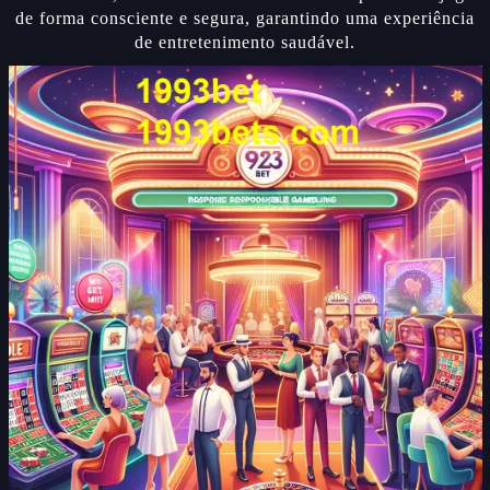
de forma consciente e segura, garantindo uma experiência
de entretenimento saudável.