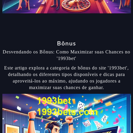
Bônus
Desvendando os Bônus: Como Maximizar suas Chances no
'1993bet'
Este artigo explora a categoria de bônus do site '1993bet',
detalhando os diferentes tipos disponíveis e dicas para
aproveitá-los ao máximo, ajudando os jogadores a
maximizar suas chances de ganhar.